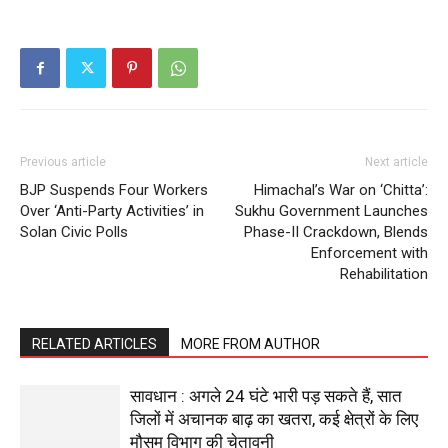
SUBSCRIBE NOW
Previous article
Next article
BJP Suspends Four Workers
Himachal’s War on ‘Chitta’:
Over ‘Anti-Party Activities’ in
Sukhu Government Launches
Solan Civic Polls
Phase-II Crackdown, Blends
Company
Enforcement with
Rehabilitation
About
Contact us
RELATED ARTICLES
MORE FROM AUTHOR
Subscription Plans
My account
सावधान : अगले 24 घंटे भारी पड़ सकते हैं, सात
जिलों में अचानक बाढ़ का खतरा, कई क्षेत्रों के लिए
मौसम विभाग की चेतावनी