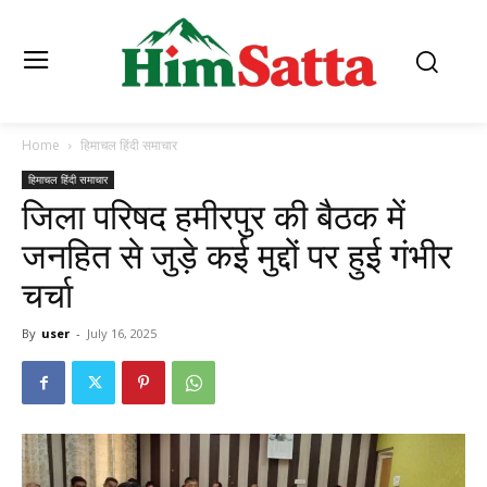
Home
हिमाचल हिंदी समाचार
हिमाचल हिंदी समाचार
जिला परिषद हमीरपुर की बैठक में
जनहित से जुड़े कई मुद्दों पर हुई गंभीर
चर्चा
By
user
-
July 16, 2025