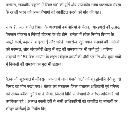
मरम्मत, राजकीय स्कूलों में रिक्त पदों की पूर्ति और राजकीय उच्च पाठशाला भेरड़ा
के खाली भवन को अन्य विभागों को आवंटित करने की मांग की गई।
साथ ही, जल शक्ति विभाग के अस्थायी कर्मचारियों के वेतन, ग्यारहग्रां की उठाऊ
पेयजल योजना व सिंचाई योजना के बंद होने, धनेटा में लोक निर्माण विभाग के
अधूरे कार्य, बड़सर-शाहतलाई और भरेड़ी-धमरोल-सुलगवान सड़कों की नालियों
की मरम्मत, और जंगलबैरी क्षेत्र में बाढ़ की समस्या पर भी चर्चा हुई। परिषद
सदस्यों ने 15वें वित्त आयोग के तहत स्वीकृत कार्यों की धीमी प्रगति और कुछ गांवों
में बिजली की समस्या का मुद्दा भी उठाया।
बैठक की शुरुआत में मॉनसून आपदा में जान गंवाने वालों को श्रद्धांजलि देते हुए दो
मिनट का मौन रखा गया। बैठक का संचालन जिला पंचायत अधिकारी एवं परिषद
की सचिव बबीता गुलेरिया ने किया, जिसमें विभिन्न विभागों के वरिष्ठ अधिकारी भी
उपस्थित रहे। अध्यक्ष बबली देवी ने सभी अधिकारियों को जनहित के मामलों पर
शीघ्र कार्रवाई के निर्देश दिए।