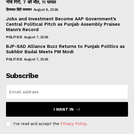
नीचे गिरी, 7 की मौत, 11 घायल
हिमाचल हिंदी समाचार
August 8, 2026
Jobs and Investment Become AAP Government’s
Central Political Pitch as Punjab Assembly Praises
Mann’s Record
POLITICS
August 7, 2026
BJP-SAD Alliance Buzz Returns to Punjab Politics as
Sukhbir Badal Meets PM Modi
POLITICS
August 7, 2026
Subscribe
I WANT IN
I've read and accept the
Privacy Policy
.