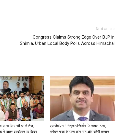
Next article
Congress Claims Strong Edge Over BJP in
Shimla, Urban Local Body Polls Across Himachal
के साथ सियासी हमले तेज,
एसजेवीएन में नेतृत्व परिवर्तन फिलहाल टला,
ंह ने छात्र आंदोलन पर केंद्र
भूपेंद्र गुप्ता के पास तीन माह और रहेगी कमान