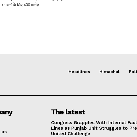
 बागवानों के लिए 400 करोड़
Headlines
Himachal
Poli
any
The latest
Congress Grapples With Internal Faul
Lines as Punjab Unit Struggles to Pr
 us
United Challenge