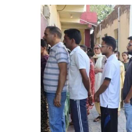
News 
Magazin