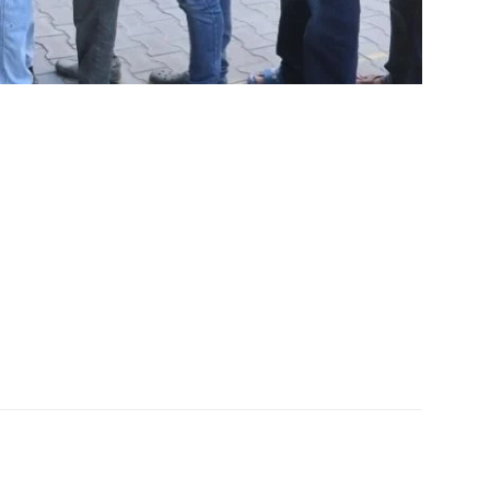
E NOW