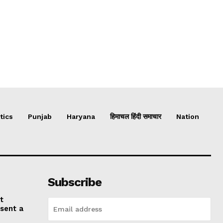
tics
Punjab
Haryana
हिमाचल हिंदी समाचार
Nation
Subscribe
t
esent a