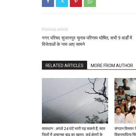
Previous article
नगर परिषद सुजानपुर चुनाव परिणाम घोषित, सभी 9 वार्डों में
विजेताओं के नाम आए सामने
RELATED ARTICLES
MORE FROM AUTHOR
सावधान : अगले 24 घंटे भारी पड़ सकते हैं, सात
संगठन विस्तार 
जिलों में अचानक बाढ़ का खतरा, कई क्षेत्रों के
विक्रमादित्य सि