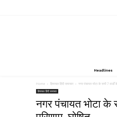
Headlines
Home
हिमाचल हिंदी समाचार
नगर पंचायत भोटा के सभी 7 वार्डाें
हिमाचल हिंदी समाचार
नगर पंचायत भोटा के सभ
परिणाम घोषित