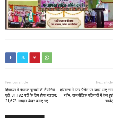
SUBSCRIBE NOW
Company
Previous article
Next article
About
हिमाचल में पंचायत चुनावों की तैयारियां
हरियाणा में फिर पैरोल पर बाहर आए राम
Contact us
पूरी, 31,182 पदों के लिए होगा मतदान;
रहीम, राजनीतिक गलियारों में तेज हुई
21,678 मतदान केंद्र बनाए गए
चर्चाएं
Subscription Plans
My account