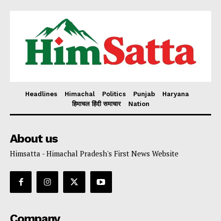
Headlines
Himachal
Politics
Punjab
Haryana
हिमाचल हिंदी समाचार
Nation
About us
Himsatta - Himachal Pradesh's First News Website
Company