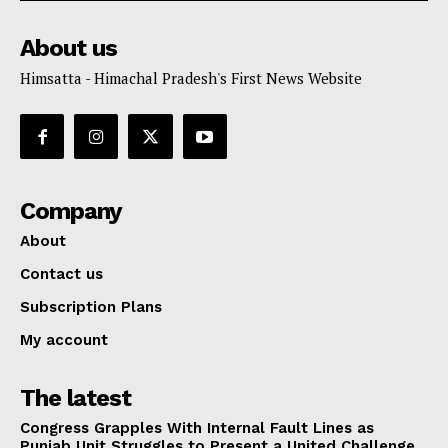
About us
Himsatta - Himachal Pradesh's First News Website
Company
About
Contact us
Subscription Plans
My account
The latest
Congress Grapples With Internal Fault Lines as
Punjab Unit Struggles to Present a United Challenge