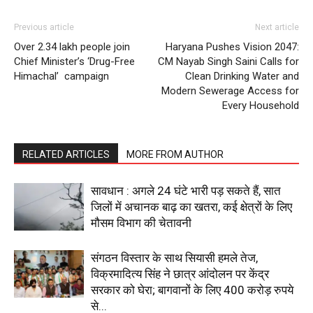
News Week
Magazine PRO
Previous article
Next article
Over 2.34 lakh people join
Haryana Pushes Vision 2047:
Chief Minister’s ‘Drug-Free
CM Nayab Singh Saini Calls for
Himachal’ campaign
Clean Drinking Water and
Modern Sewerage Access for
Every Household
RELATED ARTICLES
MORE FROM AUTHOR
सावधान : अगले 24 घंटे भारी पड़ सकते हैं, सात
जिलों में अचानक बाढ़ का खतरा, कई क्षेत्रों के लिए
SUBSCRIBE NOW
मौसम विभाग की चेतावनी
संगठन विस्तार के साथ सियासी हमले तेज,
विक्रमादित्य सिंह ने छात्र आंदोलन पर केंद्र
Company
सरकार को घेरा; बागवानों के लिए 400 करोड़ रुपये
से...
About