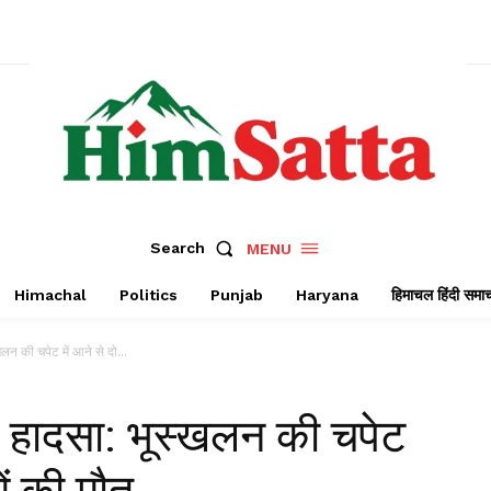
Search
MENU
Himachal
Politics
Punjab
Haryana
हिमाचल हिंदी समा
खलन की चपेट में आने से दो...
ड़ा हादसा: भूस्खलन की चपेट
ुओं की मौत