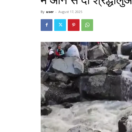
By
user
-
August 17, 2025