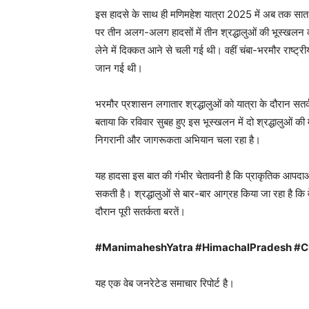
इस हादसे के साथ ही मणिमहेश यात्रा 2025 में अब तक सात श्
News 
पर तीन अलग-अलग हादसों में तीन श्रद्धालुओं की भूस्खलन 
Magazin
लेने में दिक्कत आने से चली गई थी। वहीं चंबा-भरमौर राष्ट्रीय
जान गई थी।
भरमौर प्रशासन लगातार श्रद्धालुओं को यात्रा के दौरान स
बताया कि रविवार सुबह हुए इस भूस्खलन में दो श्रद्धालुओं की
निगरानी और जागरूकता अभियान चला रहा है।
यह हादसा इस बात की गंभीर चेतावनी है कि प्राकृतिक आपदाओ
सकती है। श्रद्धालुओं से बार-बार आग्रह किया जा रहा है कि व
दौरान पूरी सतर्कता बरतें।
SUBSCRIB
#ManimaheshYatra #HimachalPradesh #C
यह एक वेब जनरेटेड समाचार रिपोर्ट है।