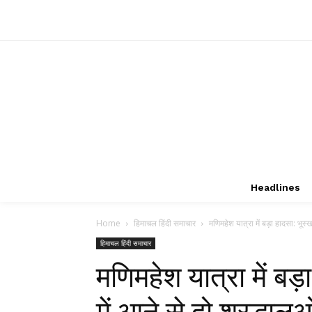
Headlines
Home
हिमाचल हिंदी समाचार
मणिमहेश यात्रा में बड़ा हादसा: भूस्
हिमाचल हिंदी समाचार
मणिमहेश यात्रा में ब
में आने से दो श्रद्धाल