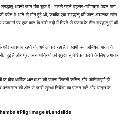
रद्धालु अपनी जान गंवा चुके हैं। इससे पहले हड़सर-मणिमहेश पैदल मार्ग
Week
की चपेट में आने से मौत हुई थी, जबकि एक श्रद्धालु की जान अचानक सांस
e PRO
 राजमार्ग पर एक कार के रावी नदी में गिरने से पंजाब के तीन श्रद्धालुओं की
Company
तर्क और सावधान रहने की अपील कर रहा है। एसपी चंबा अभिषेक यादव ने
About
 मौत हुई है और प्रशासन यात्रियों की सुरक्षा सुनिश्चित करने के लिए लगातार
Contact us
Subscription Plans
ं के बीच धार्मिक आस्थाओं की यात्रा कितनी कठिन और जोखिमपूर्ण हो
My account
े प्रशासन की ओर से जारी सुरक्षा निर्देशों का पालन करें और यात्रा के
E NOW
hamba #Pilgrimage #Landslide