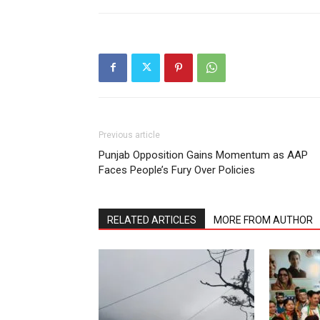
Previous article
Punjab Opposition Gains Momentum as AAP
Faces People’s Fury Over Policies
RELATED ARTICLES
MORE FROM AUTHOR