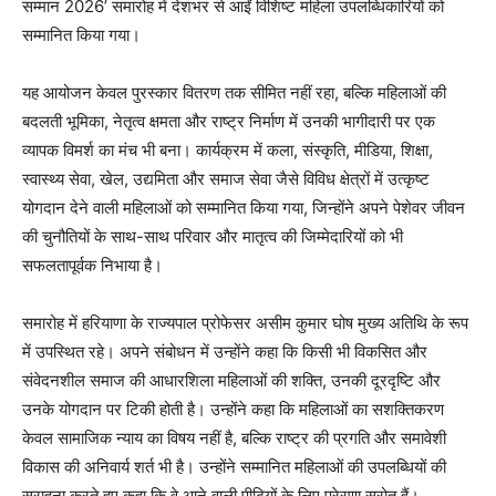
सम्मान 2026’ समारोह में देशभर से आईं विशिष्ट महिला उपलब्धिकारियों को
सम्मानित किया गया।
यह आयोजन केवल पुरस्कार वितरण तक सीमित नहीं रहा, बल्कि महिलाओं की
बदलती भूमिका, नेतृत्व क्षमता और राष्ट्र निर्माण में उनकी भागीदारी पर एक
व्यापक विमर्श का मंच भी बना। कार्यक्रम में कला, संस्कृति, मीडिया, शिक्षा,
स्वास्थ्य सेवा, खेल, उद्यमिता और समाज सेवा जैसे विविध क्षेत्रों में उत्कृष्ट
योगदान देने वाली महिलाओं को सम्मानित किया गया, जिन्होंने अपने पेशेवर जीवन
की चुनौतियों के साथ-साथ परिवार और मातृत्व की जिम्मेदारियों को भी
सफलतापूर्वक निभाया है।
समारोह में हरियाणा के राज्यपाल प्रोफेसर असीम कुमार घोष मुख्य अतिथि के रूप
में उपस्थित रहे। अपने संबोधन में उन्होंने कहा कि किसी भी विकसित और
संवेदनशील समाज की आधारशिला महिलाओं की शक्ति, उनकी दूरदृष्टि और
उनके योगदान पर टिकी होती है। उन्होंने कहा कि महिलाओं का सशक्तिकरण
केवल सामाजिक न्याय का विषय नहीं है, बल्कि राष्ट्र की प्रगति और समावेशी
विकास की अनिवार्य शर्त भी है। उन्होंने सम्मानित महिलाओं की उपलब्धियों की
सराहना करते हुए कहा कि वे आने वाली पीढ़ियों के लिए प्रेरणा स्रोत हैं।