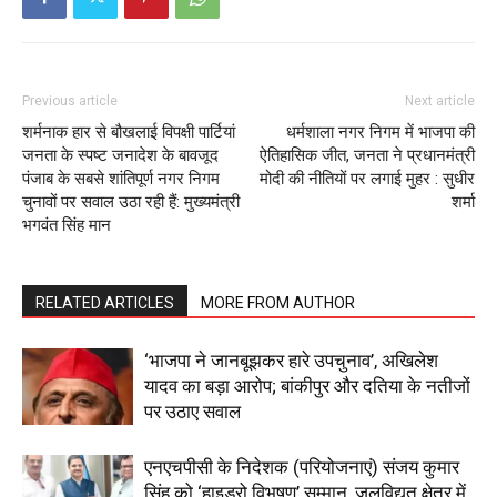
Previous article
Next article
शर्मनाक हार से बौखलाई विपक्षी पार्टियां
धर्मशाला नगर निगम में भाजपा की
जनता के स्पष्ट जनादेश के बावजूद
ऐतिहासिक जीत, जनता ने प्रधानमंत्री
पंजाब के सबसे शांतिपूर्ण नगर निगम
मोदी की नीतियों पर लगाई मुहर : सुधीर
चुनावों पर सवाल उठा रही हैं: मुख्यमंत्री
शर्मा
भगवंत सिंह मान
RELATED ARTICLES
MORE FROM AUTHOR
‘भाजपा ने जानबूझकर हारे उपचुनाव’, अखिलेश
यादव का बड़ा आरोप; बांकीपुर और दतिया के नतीजों
पर उठाए सवाल
एनएचपीसी के निदेशक (परियोजनाएं) संजय कुमार
सिंह को ‘हाइड्रो विभूषण’ सम्मान, जलविद्युत क्षेत्र में