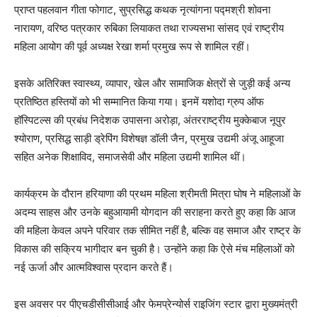
प्राप्त पहलवान गीता फोगाट, सुप्रसिद्ध कथक नृत्यांगना पद्मश्री शोवना
News Week
नारायण, वरिष्ठ पत्रकार रुबिका लियाकत तथा राज्यसभा सांसद एवं राष्ट्रीय
Magazine PRO
महिला आयोग की पूर्व अध्यक्ष रेखा शर्मा प्रमुख रूप से शामिल रहीं।
इसके अतिरिक्त स्वास्थ्य, व्यापार, खेल और सामाजिक क्षेत्रों से जुड़ी कई अन्य
प्रतिष्ठित हस्तियों को भी सम्मानित किया गया। इनमें यशोदा ग्रुप ऑफ
हॉस्पिटल्स की प्रबंध निदेशक उपासना अरोड़ा, अंतरराष्ट्रीय मुक्केबाज नूपुर
श्योराण, प्रसिद्ध साड़ी ड्रेपिंग विशेषज्ञ डॉली जैन, प्रमुख उद्यमी अंजू आहूजा
सहित अनेक शिक्षाविद, समाजसेवी और महिला उद्यमी शामिल थीं।
कार्यक्रम के दौरान हरियाणा की प्रथम महिला श्रीमती मित्रा घोष ने महिलाओं के
अदम्य साहस और उनके बहुआयामी योगदान की सराहना करते हुए कहा कि आज
SUBSCRIBE NOW
की महिला केवल अपने परिवार तक सीमित नहीं है, बल्कि वह समाज और राष्ट्र के
विकास की सक्रिय भागीदार बन चुकी है। उन्होंने कहा कि ऐसे मंच महिलाओं को
नई ऊर्जा और आत्मविश्वास प्रदान करते हैं।
Company
इस अवसर पर पीएचडीसीसीआई और फेमप्रेन्योर्स राइजिंग स्टार द्वारा मुख्यमंत्री