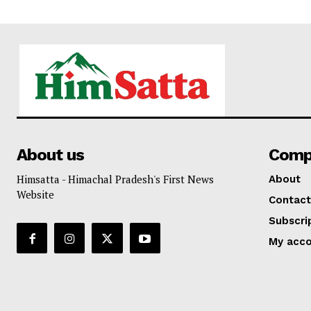
About us
Comp
Himsatta - Himachal Pradesh's First News
About
Website
Contact
Subscri
My acc