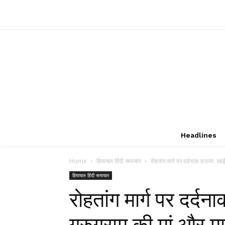
Headlines
Home
हिमाचल हिंदी समाचार
रोहतांग मार्ग पर दर्दनाक हादसा: खाई म
हिमाचल हिंदी समाचार
रोहतांग मार्ग पर दर्दन
गुरुग्राम की मां और म