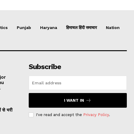
tics
Punjab
Haryana
हिमाचल हिंदी समाचार
Nation
Subscribe
jor
hu
l
I WANT IN
ं से भरी
I've read and accept the
Privacy Policy
.