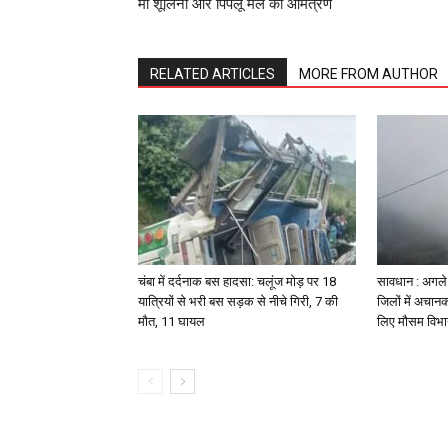
मां शूलिनी और पिपलू मेले का आमंत्रण
RELATED ARTICLES
MORE FROM AUTHOR
चंबा में दर्दनाक बस हादसा: चलूंज मोड़ पर 18
सावधान : अगले 2
यात्रियों से भरी बस सड़क से नीचे गिरी, 7 की
जिलों में अचानक
मौत, 11 घायल
लिए मौसम विभा