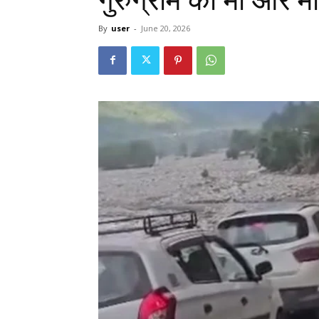
By
user
-
June 20, 2026