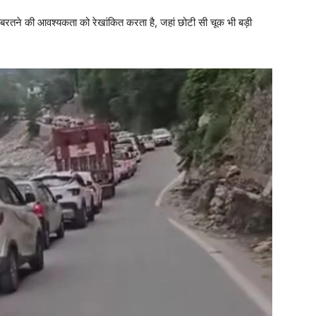
Company
ी बरतने की आवश्यकता को रेखांकित करता है, जहां छोटी सी चूक भी बड़ी
About
Contact us
Subscription Plans
My account
E NOW