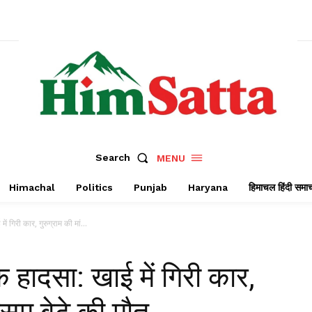
Search
MENU
Himachal
Politics
Punjab
Haryana
हिमाचल हिंदी समा
ें गिरी कार, गुरुग्राम की मां...
ाक हादसा: खाई में गिरी कार,
ासूम बेटे की मौत