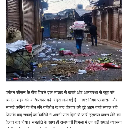
पर्यटन सीज़न के बीच पिछले एक सप्ताह से कचरे और अव्यवस्था से जूझ रहे
शिमला शहर को आखिरकार बड़ी राहत मिल गई है। नगर निगम प्रशासन और
सफाई कर्मियों के बीच लंबे गतिरोध के बाद वीरवार को हुई अहम वार्ता सफल रही,
जिसके बाद सफाई कर्मचारियों ने अपनी सात दिनों से जारी हड़ताल वापस लेने का
ऐलान कर दिया। समझौते के साथ ही राजधानी शिमला में ठप पड़ी सफाई व्यवस्था