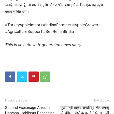
जताई जा रही है, जो भारतीय कृषि और उसके उत्पादकों के लिए एक महत्वपूर्ण
कदम साबित होगा।
#TurkeyAppleImport #IndianFarmers #AppleGrowers
#AgricultureSupport #SelfReliantIndia
This is an auto web-generated news story.
SUBSCRIBE NOW
Company
About
Previous article
Next article
Contact us
Second Espionage Arrest in
मुख्यमंत्री ठाकुर सुखविंद्र सिंह सुक्खू
Haryana Highlights Deepening
से विभिन्न संघों के प्रतिनिधिमंडल की