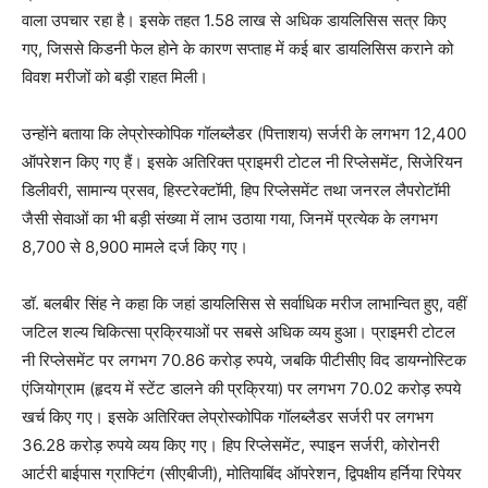
वाला उपचार रहा है। इसके तहत 1.58 लाख से अधिक डायलिसिस सत्र किए
गए, जिससे किडनी फेल होने के कारण सप्ताह में कई बार डायलिसिस कराने को
विवश मरीजों को बड़ी राहत मिली।
उन्होंने बताया कि लेप्रोस्कोपिक गॉलब्लैडर (पित्ताशय) सर्जरी के लगभग 12,400
ऑपरेशन किए गए हैं। इसके अतिरिक्त प्राइमरी टोटल नी रिप्लेसमेंट, सिजेरियन
डिलीवरी, सामान्य प्रसव, हिस्टरेक्टॉमी, हिप रिप्लेसमेंट तथा जनरल लैपरोटॉमी
जैसी सेवाओं का भी बड़ी संख्या में लाभ उठाया गया, जिनमें प्रत्येक के लगभग
8,700 से 8,900 मामले दर्ज किए गए।
डॉ. बलबीर सिंह ने कहा कि जहां डायलिसिस से सर्वाधिक मरीज लाभान्वित हुए, वहीं
जटिल शल्य चिकित्सा प्रक्रियाओं पर सबसे अधिक व्यय हुआ। प्राइमरी टोटल
नी रिप्लेसमेंट पर लगभग 70.86 करोड़ रुपये, जबकि पीटीसीए विद डायग्नोस्टिक
एंजियोग्राम (हृदय में स्टेंट डालने की प्रक्रिया) पर लगभग 70.02 करोड़ रुपये
News Week
खर्च किए गए। इसके अतिरिक्त लेप्रोस्कोपिक गॉलब्लैडर सर्जरी पर लगभग
Magazine PRO
36.28 करोड़ रुपये व्यय किए गए। हिप रिप्लेसमेंट, स्पाइन सर्जरी, कोरोनरी
आर्टरी बाईपास ग्राफ्टिंग (सीएबीजी), मोतियाबिंद ऑपरेशन, द्विपक्षीय हर्निया रिपेयर