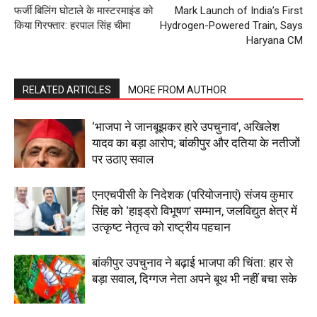
फर्जी बिलिंग घोटाले के मास्टरमाइंड को
Mark Launch of India’s First
My account
किया गिरफ्तार: हरपाल सिंह चीमा
Hydrogen-Powered Train, Says
Haryana CM
RELATED ARTICLES
MORE FROM AUTHOR
‘भाजपा ने जानबूझकर हारे उपचुनाव’, अखिलेश
यादव का बड़ा आरोप; बांकीपुर और दतिया के नतीजों
पर उठाए सवाल
एनएचपीसी के निदेशक (परियोजनाएं) संजय कुमार
सिंह को ‘हाइड्रो विभूषण’ सम्मान, जलविद्युत क्षेत्र में
उत्कृष्ट नेतृत्व को राष्ट्रीय पहचान
बांकीपुर उपचुनाव ने बढ़ाई भाजपा की चिंता: हार से
बड़ा सवाल, दिग्गज नेता अपने बूथ भी नहीं बचा सके