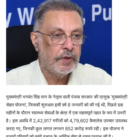
मुख्यमंत्री भगवंत सिंह मान के नेतृत्व वाली पंजाब सरकार की प्रमुख ‘मुख्यमंत्री
सेहत योजना’, जिसकी शुरुआत इसी वर्ष 8 जनवरी को की गई थी, पिछले छह
महीनों के दौरान स्वास्थ्य सेवाओं के क्षेत्र में एक महत्वपूर्ण पहल के रूप में उभरी
है। इस अवधि में 2,42,917 मरीजों को 4,79,602 कैशलेस उपचार उपलब्ध
कराए गए, जिनकी कुल लागत लगभग 852 करोड़ रुपये रही। इस योजना ने
हजारों परिवारों को महंगे इलाज के आर्थिक बोझ से राहत प्रदान की है।