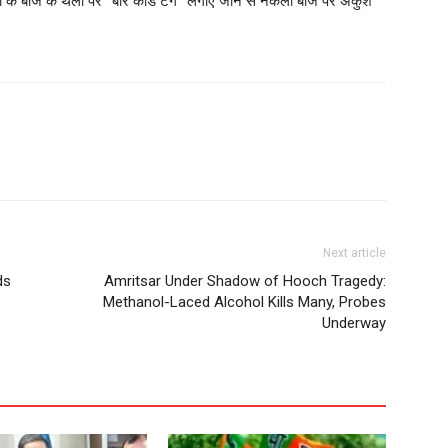
ों के बीज के थैलों पर “बार कोड टैग” लगाए जाने से नकली बीज पर अंकुश
Next article
ds
Amritsar Under Shadow of Hooch Tragedy:
Methanol-Laced Alcohol Kills Many, Probes
Underway