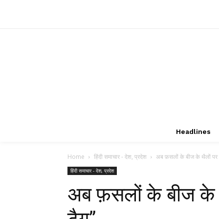
Headlines
Home
हिंदी समाचार - देश, प्रदेश
अब फ़सलों के बीज के थैलों पर
हिंदी समाचार - देश, प्रदेश
अब फ़सलों के बीज के 
टैग”