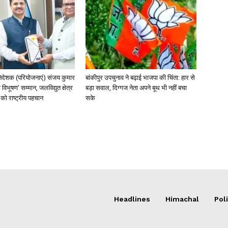
िदेशक (परियोजनाएं) संजय कुमार
बांकीपुर उपचुनाव ने बढ़ाई भाजपा की चिंता: हार से
 विभूषण’ सम्मान, जलविद्युत क्षेत्र
बड़ा सवाल, दिग्गज नेता अपने बूथ भी नहीं बचा
त्व को राष्ट्रीय पहचान
सके
Headlines
Himachal
Poli