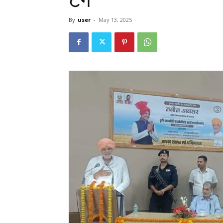
By
user
-
May 13, 2025