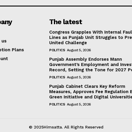
any
The latest
Congress Grapples With Internal Faul
Lines as Punjab Unit Struggles to Pr
 us
United Challenge
ption Plans
POLITICS
August 5, 2026
ount
Punjab Assembly Endorses Mann
Government’s Employment and Inve
Record, Setting the Tone for 2027 Po
POLITICS
August 5, 2026
Punjab Cabinet Clears Key Reform
Measures, Approves Fee Regulation Bi
Green Initiative and Digital Universiti
POLITICS
August 5, 2026
© 2025Himsatta. All Rights Reserved