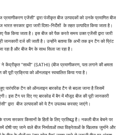
ीज प्रमाणीकरण एजेंसी” द्वारा पंजीकृत बीज उत्पादकों को उनके प्रमाणित बीज
Week
ज भारत सरकार द्वारा जारी दिशा-निर्देशों के तहत उत्पादित किया जाता है।
e PRO
 लिए पैक किया जाता है। इस बीज को पैक करते समय उक्त एजेंसी द्वारा जारी
री जानकारी दर्ज की जाती है। उन्होंने बताया कि अभी तक इन टैग को प्रिंट
Company
जा रहा है और बीज बैग के साथ सिला जा रहा है।
About
ार ने केंद्रीकृत “साथी” (SATHI) (बीज प्रमाणीकरण, पता लगाने की क्षमता
Contact us
रण की पूरी प्रक्रिया को ऑनलाइन स्वचालित किया गया है।
Subscription Plans
े हुए पारंपरिक टैग को ऑनलाइन बारकोड टैग से बदला जाना है जिसमें
My account
ाएगी। इस टैग पर दिए गए बारकोड में बैग में मौजूद बीज की पूरी जानकारी
ंसी” द्वारा बीज उत्पादकों को ये टैग उपलब्ध करवाए जाएंगे।
E NOW
 कि राज्य सरकार किसानों के हितों के लिए प्रतिबद्ध है। नकली बीज बेचने पर
ं दोषी पाए जाने वाले बीज निर्माताओं तथा विक्रेताओं के खिलाफ जुर्माने और