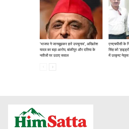
‘भाजपा ने जानबूझकर हारे उपचुनाव’, अखिलेश
एनएचपीसी के न
यादव का बड़ा आरोप; बांकीपुर और दतिया के
सिंह को ‘हाइड्रो
नतीजों पर उठाए सवाल
में उत्कृष्ट नेतृ