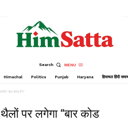
Search
MENU
Himachal
Politics
Punjab
Haryana
हिमाचल हिंदी समा
 लगेगा “बार कोड टैग”
थैलों पर लगेगा “बार कोड