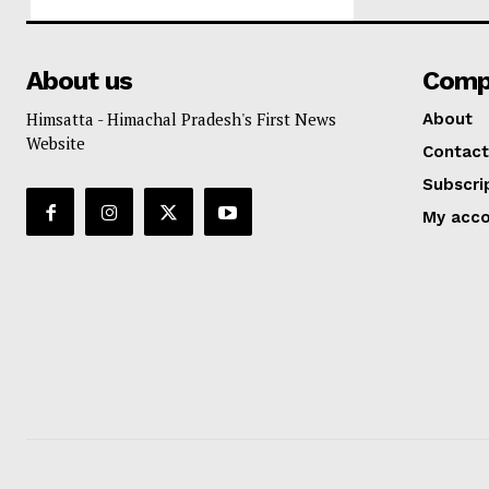
About us
Comp
Himsatta - Himachal Pradesh's First News
About
Website
Contact
Subscri
My acc