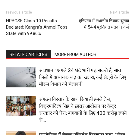
Subscription Plans
Previous article
Next article
My account
HPBOSE Class 10 Results
हरियाणा में स्थानीय निकाय चुनाव
Declared: Kangra’s Anmol Tops
में 54.4 प्रतिशत मतदान दर्ज
State with 99.86%
RELATED ARTICLES
MORE FROM AUTHOR
सावधान : अगले 24 घंटे भारी पड़ सकते हैं, सात
जिलों में अचानक बाढ़ का खतरा, कई क्षेत्रों के लिए
मौसम विभाग की चेतावनी
संगठन विस्तार के साथ सियासी हमले तेज,
विक्रमादित्य सिंह ने छात्र आंदोलन पर केंद्र
सरकार को घेरा; बागवानों के लिए 400 करोड़ रुपये
से...
एसजेवीएन में नेतृत्व परिवर्तन फिलहाल टला, भूपेंद्र