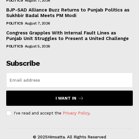
POLITICS
August 7, 2026
BJP-SAD Alliance Buzz Returns to Punjab Politics as
Sukhbir Badal Meets PM Modi
POLITICS
August 7, 2026
Congress Grapples With Internal Fault Lines as
Punjab Unit Struggles to Present a United Challenge
POLITICS
August 5, 2026
Subscribe
I WANT IN
I've read and accept the
Privacy Policy
.
© 2025Himsatta. All Rights Reserved