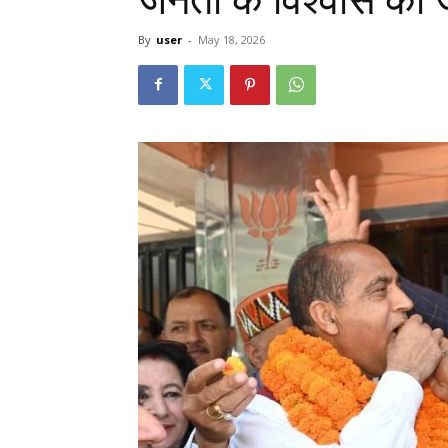
By
user
-
May 18, 2026