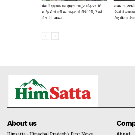
चंबा में दर्दनाक बस हादसा: चलूंज मोड़ पर 18
सावधान : अगले 2
यात्रियों से भरी बस सड़क से नीचे गिरी, 7 की
जिलों में अचानक
मौत, 11 घायल
लिए मौसम विभा
About us
Comp
Himsatta - Himachal Pradesh's First News
About