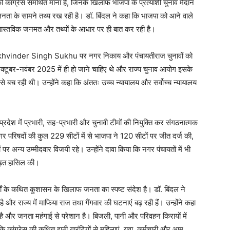
ो कांग्रेस समर्थित माना है, जिनके खिलाफ भाजपा के प्रत्याशी चुनाव मैदान
 जनता के सामने तथ्य रख रही है। डॉ. बिंदल ने कहा कि भाजपा को आने वाले
ल वास्तविक जनमत और तथ्यों के आधार पर ही बात कर रही है।
री Sukhvinder Singh Sukhu पर नगर निकाय और पंचायतीराज चुनावों को
क्टूबर-नवंबर 2025 में ही हो जाने चाहिए थे और राज्य चुनाव आयोग इसके
से बच रही थी। उन्होंने कहा कि अंततः उच्च न्यायालय और सर्वोच्च न्यायालय
े प्रदेश में प्रभारी, सह-प्रभारी और चुनावी टीमों की नियुक्ति कर संगठनात्मक
Week
गर परिषदों की कुल 229 सीटों में से भाजपा ने 120 सीटों पर जीत दर्ज की,
e PRO
अन्य उम्मीदवार विजयी रहे। उन्होंने दावा किया कि नगर पंचायतों में भी
बढ़त हासिल की।
Company
्षों के कथित कुशासन के खिलाफ जनता का स्पष्ट संदेश है। डॉ. बिंदल ने
About
ै और राज्य में माफिया राज तथा गैंगवार की घटनाएं बढ़ रही हैं। उन्होंने कहा
Contact us
हा है और जनता महंगाई से परेशान है। बिजली, पानी और परिवहन किरायों में
Subscription Plans
कि कांग्रेस की कथित झूठी गारंटियों से महिलाएं, युवा, कर्मचारी और आम