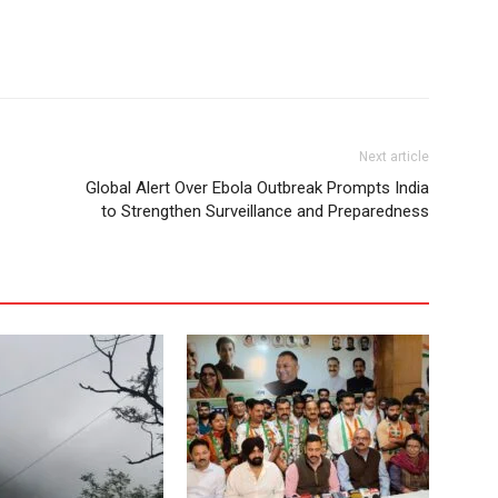
Next article
Global Alert Over Ebola Outbreak Prompts India
to Strengthen Surveillance and Preparedness