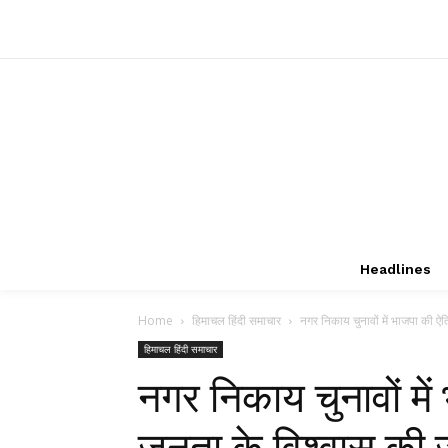
Headlines
Home
हिमाचल हिंदी समाचार
नगर निकाय चुनावों में भाजपा की ऐ
हिमाचल हिंदी समाचार
नगर निकाय चुनावों म
जनता के विश्वास की 