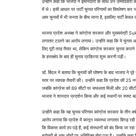
उन्होंने कहा कि भाजपा ने ईमानदारी के साथ उन उम्मीदवारों क
में थे। इसी आधार पर पार्टी चुनाव परिणामों का विश्लेषण कर
आम चुनावों में भी जनता के बीच जाना है, इसलिए पार्टी केव
भाजपा प्रदेश अध्यक्ष ने कांग्रेस सरकार और मुख्यमंत्
लगातार टालने का आरोप लगाया। उन्होंने कहा कि ये चुनाव अ
लिए पूरी तरह तैयार था, लेकिन कांग्रेस सरकार चुनाव कराने 
के हस्तक्षेप के बाद ही चुनाव प्रक्रिया शुरू करनी पड़ी।
डॉ. बिंदल ने बताया कि चुनावों की घोषणा के बाद भाजपा ने पूर
News 
स्तर पर व्यापक तैयारी की। उन्होंने कहा कि प्रदेश की 25 न
Magazin
जबकि कांग्रेस को 89 सीटों पर सफलता मिली और 20 सीटों पर 
भाजपा ने शानदार प्रदर्शन किया और कई स्थानों पर स्पष्ट 
उन्होंने कहा कि यह चुनाव परिणाम कांग्रेस सरकार के तीन वर
आरोप लगाया कि प्रदेश में कानून व्यवस्था लगातार बिगड़ रही ह
कि विकास कार्य ठप पड़े हैं, कई संस्थानों को बंद किया जा र
बढ़ोतरी से आम लोगों पर अतिरिक्त बोझ पड़ा है। उन्होंने कहा 