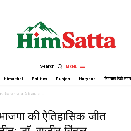
Search
MENU
Himachal
Politics
Punjab
Haryana
हिमाचल हिंदी समा
तिहासिक जीत जनता के विश्वास की...
ें भाजपा की ऐतिहासिक जीत
जीत: डॉ. राजीव बिंदल