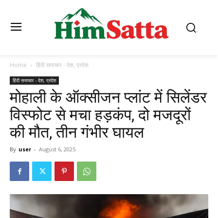
Home
हिंदी समाचार - देश, प्रदेश
हिंदी समाचार - देश, प्रदेश
मोहाली के ऑक्सीजन प्लांट में सिलेंडर
विस्फोट से मचा हड़कंप, दो मजदूरों
की मौत, तीन गंभीर घायल
By
user
-
August 6, 2025