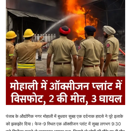
पंजाब के औद्योगिक नगर मोहाली में बुधवार सुबह एक दर्दनाक हादसे ने पूरे इलाके
को झकझोर दिया। फेज-9 स्थित एक ऑक्सीजन प्लांट में सुबह लगभग 9:30