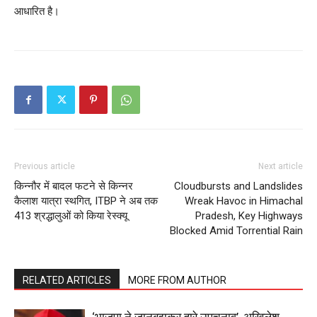
आधारित है।
SUBSCRIBE NOW
Previous article
Next article
Company
किन्नौर में बादल फटने से किन्नर
Cloudbursts and Landslides
कैलाश यात्रा स्थगित, ITBP ने अब तक
Wreak Havoc in Himachal
About
413 श्रद्धालुओं को किया रेस्क्यू
Pradesh, Key Highways
Blocked Amid Torrential Rain
Contact us
Subscription Plans
My account
RELATED ARTICLES
MORE FROM AUTHOR