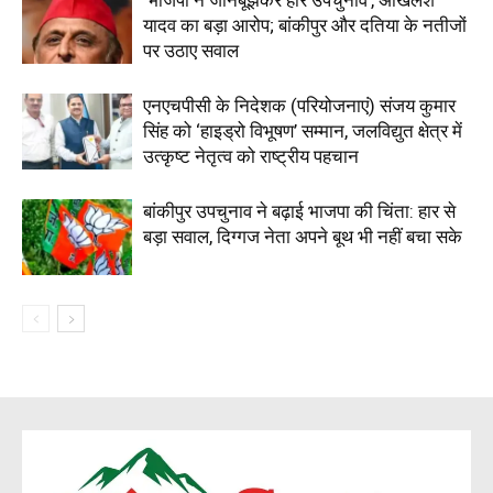
‘भाजपा ने जानबूझकर हारे उपचुनाव’, अखिलेश
यादव का बड़ा आरोप; बांकीपुर और दतिया के नतीजों
पर उठाए सवाल
एनएचपीसी के निदेशक (परियोजनाएं) संजय कुमार
सिंह को ‘हाइड्रो विभूषण’ सम्मान, जलविद्युत क्षेत्र में
उत्कृष्ट नेतृत्व को राष्ट्रीय पहचान
बांकीपुर उपचुनाव ने बढ़ाई भाजपा की चिंता: हार से
बड़ा सवाल, दिग्गज नेता अपने बूथ भी नहीं बचा सके