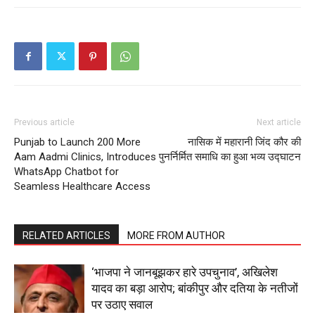
SUBSCRIBE NOW
Previous article
Next article
Punjab to Launch 200 More
नासिक में महारानी जिंद कौर की
Company
Aam Aadmi Clinics, Introduces
पुनर्निर्मित समाधि का हुआ भव्य उद्घाटन
WhatsApp Chatbot for
Seamless Healthcare Access
About
Contact us
Subscription Plans
RELATED ARTICLES
MORE FROM AUTHOR
My account
‘भाजपा ने जानबूझकर हारे उपचुनाव’, अखिलेश
यादव का बड़ा आरोप; बांकीपुर और दतिया के नतीजों
पर उठाए सवाल