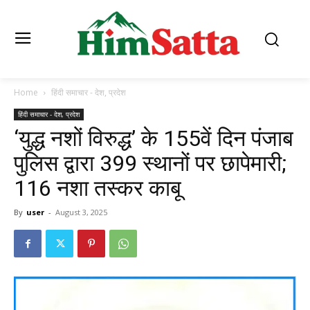
Home
हिंदी समाचार - देश, प्रदेश
हिंदी समाचार - देश, प्रदेश
‘युद्ध नशों विरुद्ध’ के 155वें दिन पंजाब
पुलिस द्वारा 399 स्थानों पर छापेमारी;
116 नशा तस्कर काबू
By
user
-
August 3, 2025