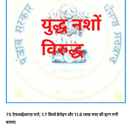
75 ऐफआईआरज़ दर्ज; 1.7 किलो हेरोइन और 11.8 लाख रुपए की ड्रग मनी
बरामद