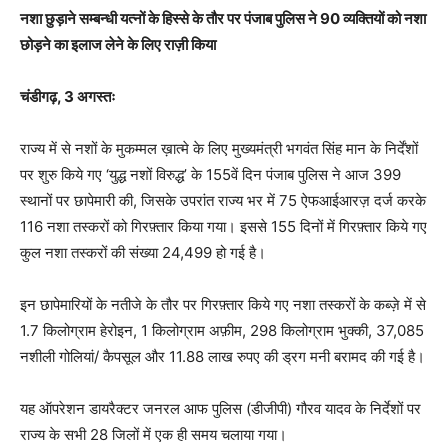
नशा छुड़ाने सम्बन्धी यत्नों के हिस्से के तौर पर पंजाब पुलिस ने 90 व्यक्तियों को नशा
छोड़ने का इलाज लेने के लिए राज़ी किया
चंडीगढ़, 3 अगस्तः
राज्य में से नशों के मुकम्मल ख़ात्मे के लिए मुख्यमंत्री भगवंत सिंह मान के निर्देंशों
पर शुरु किये गए ‘युद्ध नशों विरुद्ध’ के 155वें दिन पंजाब पुलिस ने आज 399
स्थानों पर छापेमारी की, जिसके उपरांत राज्य भर में 75 ऐफआईआरज़ दर्ज करके
116 नशा तस्करों को गिरफ़्तार किया गया। इससे 155 दिनों में गिरफ़्तार किये गए
कुल नशा तस्करों की संख्या 24,499 हो गई है।
इन छापेमारियों के नतीजे के तौर पर गिरफ़्तार किये गए नशा तस्करों के कब्ज़े में से
1.7 किलोग्राम हेरोइन, 1 किलोग्राम अफ़ीम, 298 किलोग्राम भुक्की, 37,085
नशीली गोलियां/ कैपसूल और 11.88 लाख रुपए की ड्रग मनी बरामद की गई है।
यह ऑपरेशन डायरैक्टर जनरल आफ पुलिस (डीजीपी) गौरव यादव के निर्देशों पर
राज्य के सभी 28 जिलों में एक ही समय चलाया गया।