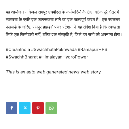
यह आयोजन न केवल रामपुर एचपीएस के कर्मचारियों के लिए, बल्कि पूरे क्षेत्र में
स्वच्छता के प्रति एक जागरूकता लाने का एक महत्वपूर्ण कदम है। इस स्वच्छता
पखवाड़े के जरिए, रामपुर हाइड्रो पावर स्टेशन ने यह संदेश दिया है कि स्वच्छता
सिर्फ एक जिम्मेदारी नहीं, बल्कि एक संस्कृति है, जिसे हम सभी को अपनाना होगा।
#CleanIndia #SwachhataPakhwada #RamapurHPS
#SwachhBharat #HimalayanHydroPower
News Week
Magazine PRO
This is an auto web generated news web story.