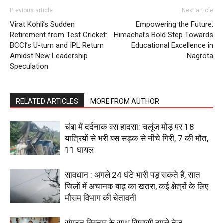
Previous article
Next article
Virat Kohli’s Sudden
Empowering the Future:
SUBSCRIBE NOW
Retirement from Test Cricket:
Himachal’s Bold Step Towards
BCCI’s U-turn and IPL Return
Educational Excellence in
Amidst New Leadership
Nagrota
Speculation
Company
RELATED ARTICLES
MORE FROM AUTHOR
About
Contact us
चंबा में दर्दनाक बस हादसा: चलूंज मोड़ पर 18
Subscription Plans
यात्रियों से भरी बस सड़क से नीचे गिरी, 7 की मौत,
11 घायल
My account
सावधान : अगले 24 घंटे भारी पड़ सकते हैं, सात
जिलों में अचानक बाढ़ का खतरा, कई क्षेत्रों के लिए
मौसम विभाग की चेतावनी
संगठन विस्तार के साथ सियासी हमले तेज,