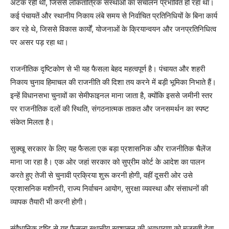
अटक रही थी, जिससे लोकतांत्रिक संस्थाओं का संचालन प्रभावित हो रहा था।
कई पंचायतें और स्थानीय निकाय लंबे समय से निर्वाचित प्रतिनिधियों के बिना कार्य
कर रहे थे, जिससे विकास कार्यों, योजनाओं के क्रियान्वयन और जनप्रतिनिधित्व
पर असर पड़ रहा था।
राजनीतिक दृष्टिकोण से भी यह फैसला बेहद महत्वपूर्ण है। पंचायत और शहरी
निकाय चुनाव हिमाचल की राजनीति की दिशा तय करने में बड़ी भूमिका निभाते हैं।
इन्हें विधानसभा चुनावों का सेमीफाइनल माना जाता है, क्योंकि इससे जमीनी स्तर
पर राजनीतिक दलों की स्थिति, संगठनात्मक ताकत और जनसमर्थन का स्पष्ट
संकेत मिलता है।
News Week
सुक्खू सरकार के लिए यह फैसला एक बड़ा प्रशासनिक और राजनीतिक चैलेंज
Magazine PRO
माना जा रहा है। एक ओर जहां सरकार को सुप्रीम कोर्ट के आदेश का पालन
करते हुए तेजी से चुनावी प्रक्रिया शुरू करनी होगी, वहीं दूसरी ओर उसे
प्रशासनिक मशीनरी, राज्य निर्वाचन आयोग, सुरक्षा व्यवस्था और संसाधनों की
व्यापक तैयारी भी करनी होगी।
संवैधानिक दृष्टि से यह फैसला स्थानीय स्वशासन की अवधारणा को मजबूती देता