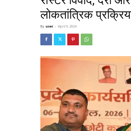
लोकतांत्रिक प्रक्रि
By
user
-
April 9, 2026