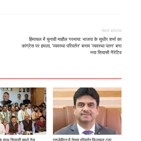
Next article
हिमाचल में चुनावी माहौल गरमाया: भाजपा के सुधीर शर्मा का
कांग्रेस पर हमला, ‘व्यवस्था परिवर्तन’ बनाम ‘व्यवस्था पतन’ बना
नया सियासी नैरेटिव
के साथ सियासी हमले तेज,
एसजेवीएन में नेतृत्व परिवर्तन फिलहाल टला,