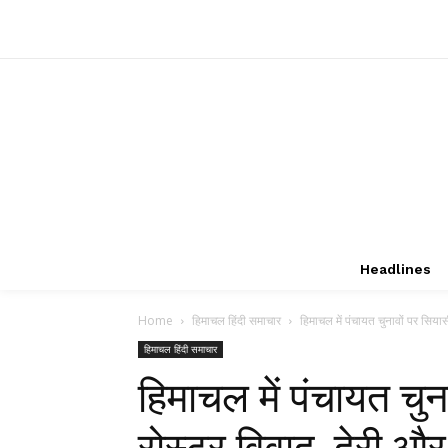
Headlines
Home
हिमाचल हिंदी समाचार
हिमाचल में पंचायत चुनावों पर सिया
हिमाचल हिंदी समाचार
हिमाचल में पंचायत चु
रोस्टर विवाद, देरी और