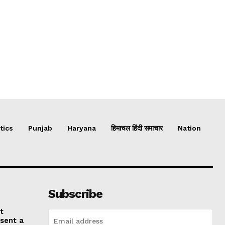
tics
Punjab
Haryana
हिमाचल हिंदी समाचार
Nation
Subscribe
t
esent a