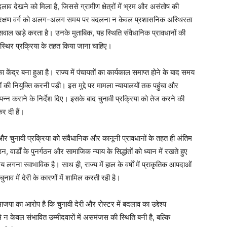
दलाव देखने को मिला है, जिससे ग्रामीण क्षेत्रों में भ्रम और असंतोष की
के आरक्षण वर्ग को अलग-अलग समय पर बदलना न केवल प्रशासनिक अस्थिरता
भी सवाल खड़े करता है। उनके मुताबिक, यह स्थिति संवैधानिक प्रावधानों की
 स्थिर प्रक्रिया के तहत किया जाना चाहिए।
का केंद्र बना हुआ है। राज्य में पंचायतों का कार्यकाल समाप्त होने के बाद समय
की नियुक्ति करनी पड़ी। इस मुद्दे पर मामला न्यायालयों तक पहुंचा और
न्न कराने के निर्देश दिए। इसके बाद चुनावी प्रक्रिया को तेज करने की
र दी हैं।
Week
e PRO
र चुनावी प्रक्रिया को संवैधानिक और कानूनी प्रावधानों के तहत ही अंतिम
वार्डों के पुनर्गठन और सामाजिक न्याय के सिद्धांतों को ध्यान में रखते हुए
Company
ा स्वाभाविक है। साथ ही, राज्य में हाल के वर्षों में प्राकृतिक आपदाओं
ाव में देरी के कारणों में शामिल करती रही है।
About
Contact us
 भाजपा का आरोप है कि चुनावी देरी और रोस्टर में बदलाव का उद्देश्य
Subscription Plans
न केवल संभावित उम्मीदवारों में असमंजस की स्थिति बनी है, बल्कि