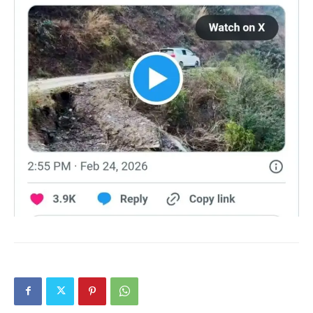
Contact us
Subscription Plans
My account