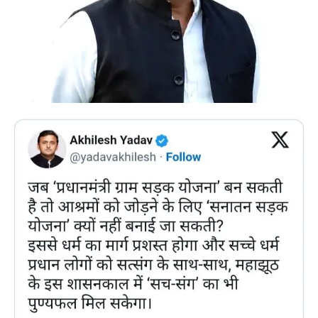
Magazine PRO
SUBSCRIBE NOW
Company
About