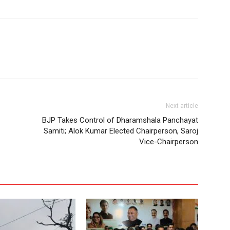
Next article
BJP Takes Control of Dharamshala Panchayat
Samiti; Alok Kumar Elected Chairperson, Saroj
Vice-Chairperson