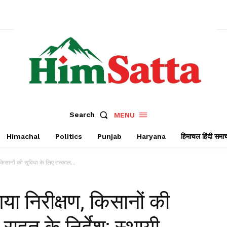
Search
MENU
Himachal
Politics
Punjab
Haryana
हिमाचल हिंदी समा
किसानों की सुविधा के लिए तत्काल...
या निरीक्षण, किसानों की
राहत के निर्देश; स्थायी