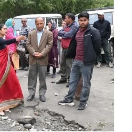
Contact us
Subscription Plans
My account
E NOW