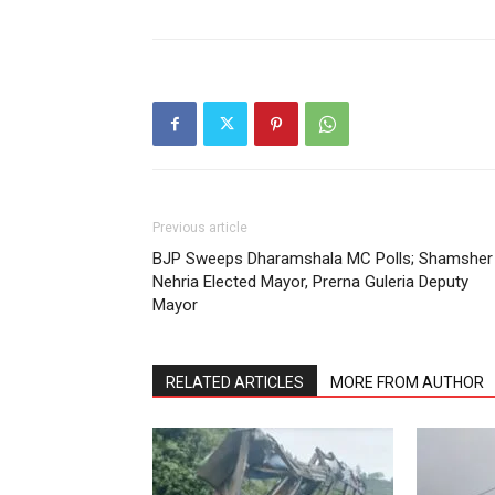
Previous article
BJP Sweeps Dharamshala MC Polls; Shamsher
Nehria Elected Mayor, Prerna Guleria Deputy
Mayor
RELATED ARTICLES
MORE FROM AUTHOR